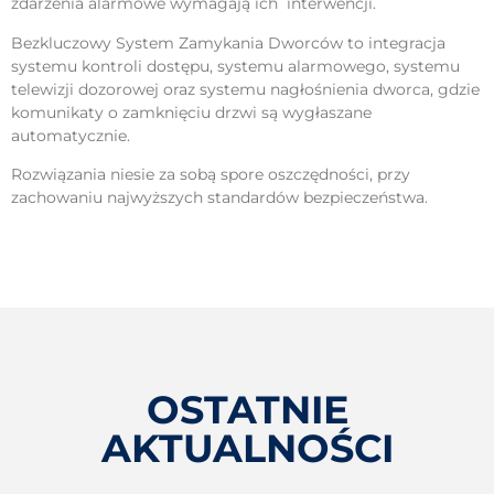
zdarzenia alarmowe wymagają ich interwencji.
Bezkluczowy System Zamykania Dworców to integracja
systemu kontroli dostępu, systemu alarmowego, systemu
telewizji dozorowej oraz systemu nagłośnienia dworca, gdzie
komunikaty o zamknięciu drzwi są wygłaszane
automatycznie.
Rozwiązania niesie za sobą spore oszczędności, przy
zachowaniu najwyższych standardów bezpieczeństwa.
OSTATNIE
AKTUALNOŚCI