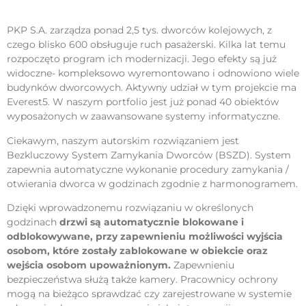
PKP S.A. zarządza ponad 2,5 tys. dworców kolejowych, z
czego blisko 600 obsługuje ruch pasażerski. Kilka lat temu
rozpoczęto program ich modernizacji. Jego efekty są już
widoczne- kompleksowo wyremontowano i odnowiono wiele
budynków dworcowych. Aktywny udział w tym projekcie ma
Everest5. W naszym portfolio jest już ponad 40 obiektów
wyposażonych w zaawansowane systemy informatyczne.
Ciekawym, naszym autorskim rozwiązaniem jest
Bezkluczowy System Zamykania Dworców (BSZD). System
zapewnia automatyczne wykonanie procedury zamykania /
otwierania dworca w godzinach zgodnie z harmonogramem.
Dzięki wprowadzonemu rozwiązaniu w określonych
godzinach
drzwi są automatycznie blokowane i
odblokowywane, przy zapewnieniu możliwości wyjścia
osobom, które zostały zablokowane w obiekcie oraz
wejścia osobom upoważnionym.
Zapewnieniu
bezpieczeństwa służą także kamery. Pracownicy ochrony
mogą na bieżąco sprawdzać czy zarejestrowane w systemie