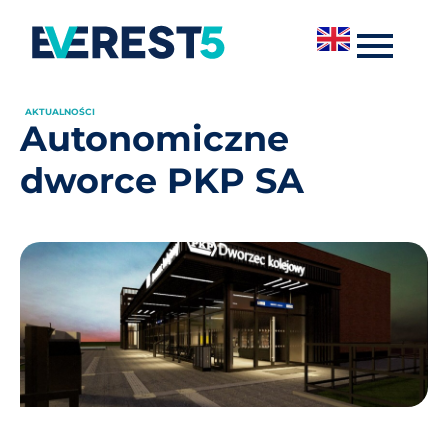
AKTUALNOŚCI
Autonomiczne
dworce PKP SA