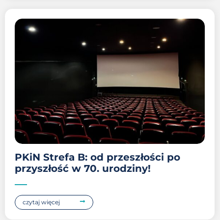
PKiN Strefa B: od przeszłości po
przyszłość w 70. urodziny!
czytaj więcej