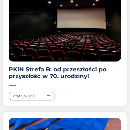
PKiN Strefa B: od przeszłości po
przyszłość w 70. urodziny!
czytaj więcej