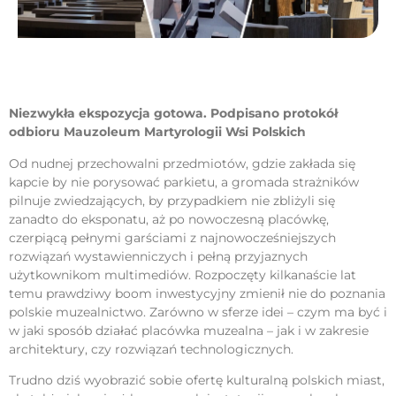
Niezwykła ekspozycja gotowa. Podpisano protokół
odbioru Mauzoleum Martyrologii Wsi Polskich
Od nudnej przechowalni przedmiotów, gdzie zakłada się
kapcie by nie porysować parkietu, a gromada strażników
pilnuje zwiedzających, by przypadkiem nie zbliżyli się
zanadto do eksponatu, aż po nowoczesną placówkę,
czerpiącą pełnymi garściami z najnowocześniejszych
rozwiązań wystawienniczych i pełną przyjaznych
użytkownikom multimediów. Rozpoczęty kilkanaście lat
temu prawdziwy boom inwestycyjny zmienił nie do poznania
polskie muzealnictwo. Zarówno w sferze idei – czym ma być i
w jaki sposób działać placówka muzealna – jak i w zakresie
architektury, czy rozwiązań technologicznych.
Trudno dziś wyobrazić sobie ofertę kulturalną polskich miast,