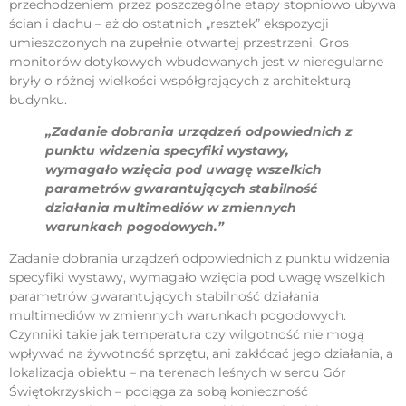
przechodzeniem przez poszczególne etapy stopniowo ubywa
ścian i dachu – aż do ostatnich „resztek” ekspozycji
umieszczonych na zupełnie otwartej przestrzeni. Gros
monitorów dotykowych wbudowanych jest w nieregularne
bryły o różnej wielkości współgrających z architekturą
budynku.
„Zadanie dobrania urządzeń odpowiednich z
punktu widzenia specyfiki wystawy,
wymagało wzięcia pod uwagę wszelkich
parametrów gwarantujących stabilność
działania multimediów w zmiennych
warunkach pogodowych.”
Zadanie dobrania urządzeń odpowiednich z punktu widzenia
specyfiki wystawy, wymagało wzięcia pod uwagę wszelkich
parametrów gwarantujących stabilność działania
multimediów w zmiennych warunkach pogodowych.
Czynniki takie jak temperatura czy wilgotność nie mogą
wpływać na żywotność sprzętu, ani zakłócać jego działania, a
lokalizacja obiektu – na terenach leśnych w sercu Gór
Świętokrzyskich – pociąga za sobą konieczność