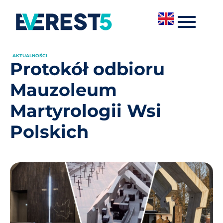
AKTUALNOŚCI
Protokół odbioru
Mauzoleum
Martyrologii Wsi
Polskich