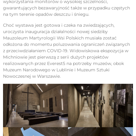
wykorzystania monitorów o wysokiej szczelności,
gwarantujących bezawaryjność także w przypadku częstych
na tym terenie opadów deszczu i śniegu.
Choć wystawa jest gotowa i czeka na zwiedzających,
uroczysta inauguracja działalności nowej siedziby
Mauzoleum Martyrologii Wsi Polskich musiała zostać
odłożona do momentu poluzowania ograniczeń związanych
z przeciwdziałaniem COVID-19. Widowiskowa ekspozycja w
Michniowie jest pierwszą z serii dużych projektów
realizowanych przez Everest5 na potrzeby muzeów, obok
Muzeum Narodowego w Lublinie i Muzeum Sztuki
Nowoczesnej w Warszawie.