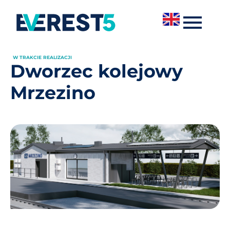
W TRAKCIE REALIZACJI
Dworzec kolejowy
Mrzezino