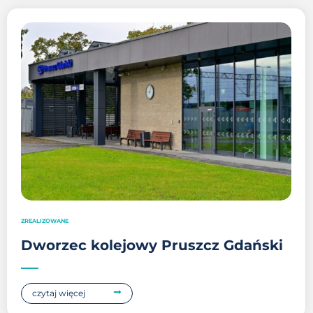
ZREALIZOWANE
Dworzec kolejowy Pruszcz Gdański
czytaj więcej