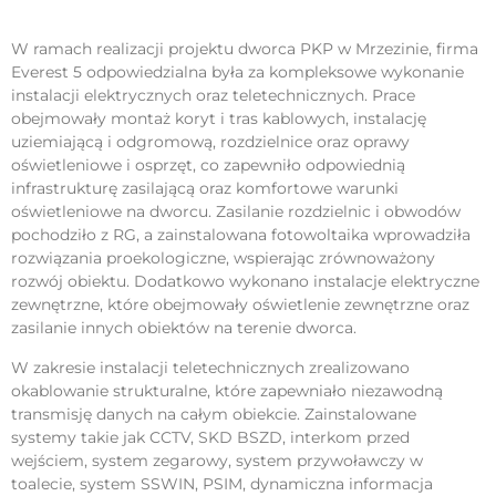
W ramach realizacji projektu dworca PKP w Mrzezinie, firma
Everest 5 odpowiedzialna była za kompleksowe wykonanie
instalacji elektrycznych oraz teletechnicznych. Prace
obejmowały montaż koryt i tras kablowych, instalację
uziemiającą i odgromową, rozdzielnice oraz oprawy
oświetleniowe i osprzęt, co zapewniło odpowiednią
infrastrukturę zasilającą oraz komfortowe warunki
oświetleniowe na dworcu. Zasilanie rozdzielnic i obwodów
pochodziło z RG, a zainstalowana fotowoltaika wprowadziła
rozwiązania proekologiczne, wspierając zrównoważony
rozwój obiektu. Dodatkowo wykonano instalacje elektryczne
zewnętrzne, które obejmowały oświetlenie zewnętrzne oraz
zasilanie innych obiektów na terenie dworca.
W zakresie instalacji teletechnicznych zrealizowano
okablowanie strukturalne, które zapewniało niezawodną
transmisję danych na całym obiekcie. Zainstalowane
systemy takie jak CCTV, SKD BSZD, interkom przed
wejściem, system zegarowy, system przywoławczy w
toalecie, system SSWIN, PSIM, dynamiczna informacja